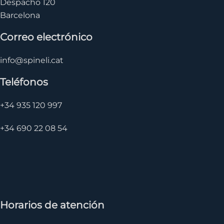
Despacho 120
Barcelona
Correo electrónico
info@spineli.cat
Teléfonos
+34 935 120 997
+34 690 22 08 54
Horarios de atención