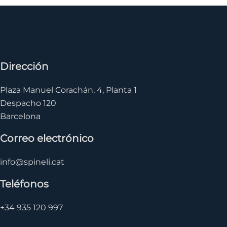
Dirección
Plaza Manuel Corachán, 4, Planta 1
Despacho 120
Barcelona
Correo electrónico
info@spineli.cat
Teléfonos
+34 935 120 997