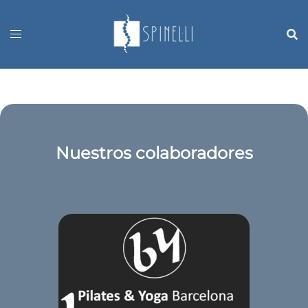
Saltar
al
contenido
Nuestros colaboradores