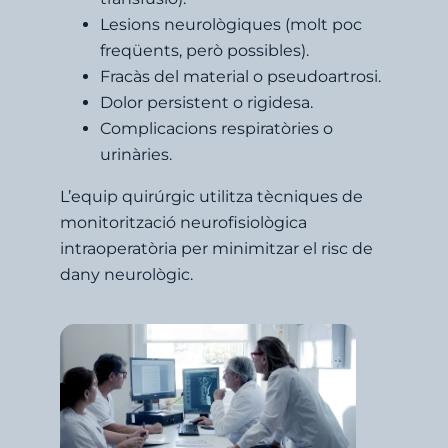
Lesions neurològiques (molt poc
freqüents, però possibles).
Fracàs del material o pseudoartrosi.
Dolor persistent o rigidesa.
Complicacions respiratòries o
urinàries.
L’equip quirúrgic utilitza tècniques de
monitorització neurofisiològica
intraoperatòria per minimitzar el risc de
dany neurològic.