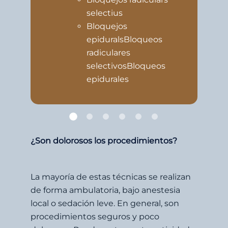
selectius
Bloquejos
epiduralsBloqueos
radiculares
selectivosBloqueos
epidurales
¿Son dolorosos los procedimientos?
La mayoría de estas técnicas se realizan
de forma ambulatoria, bajo anestesia
local o sedación leve. En general, son
procedimientos seguros y poco