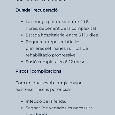
Durada i recuperació
La cirurgia pot durar entre 4 i 8
hores, depenent de la complexitat.
Estada hospitalària: entre 5 i 10 dies.
Requereix repòs relatiu les
primeres setmanes i un pla de
rehabilitació progressiva.
Fusió completa en 6-12 mesos.
Riscos i complicacions
Com en qualsevol cirurgia major,
existeixen riscos potencials:
Infecció de la ferida.
Sagnat (de vegades es necessita
transfusió).