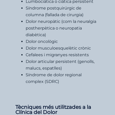
Lumbociàtica o ciàtica persistent
Síndrome postquirúrgic de
columna (fallada de cirurgia)
Dolor neuropàtic (com la neuralgia
postherpètica o neuropatia
diabètica)
Dolor oncològic
Dolor musculoesquelètic crònic
Cefalees i migranyes resistents
Dolor articular persistent (genolls,
malucs, espatlles)
Síndrome de dolor regional
complex (SDRC)
Tècniques més utilitzades a la
Clínica del Dolor