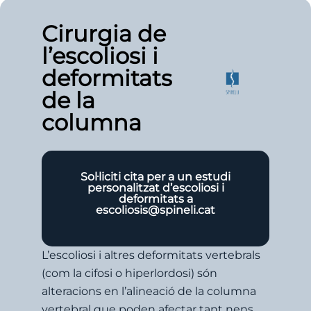
Cirurgia de
l’escoliosi i
deformitats
de la
columna
Sol·liciti cita per a un estudi
personalitzat d’escoliosi i
deformitats a
escoliosis@spineli.cat
L’escoliosi i altres deformitats vertebrals
(com la cifosi o hiperlordosi) són
alteracions en l’alineació de la columna
vertebral que poden afectar tant nens