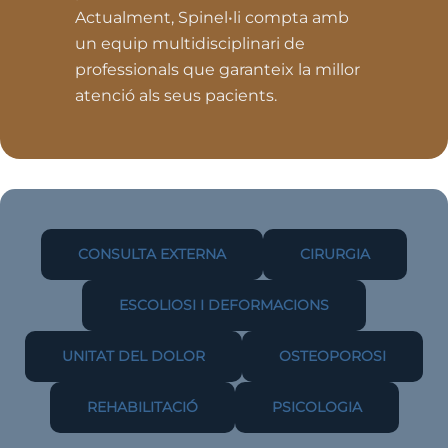
Actualment, Spinel•li compta amb
un equip multidisciplinari de
professionals que garanteix la millor
atenció als seus pacients.
CONSULTA EXTERNA
CIRURGIA
ESCOLIOSI I DEFORMACIONS
UNITAT DEL DOLOR
OSTEOPOROSI
REHABILITACIÓ
PSICOLOGIA