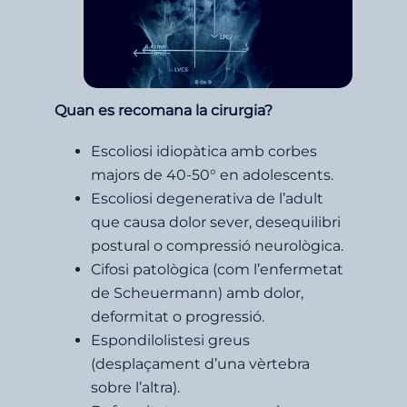
Quan es recomana la cirurgia?
Escoliosi idiopàtica amb corbes
majors de 40-50° en adolescents.
Escoliosi degenerativa de l’adult
que causa dolor sever, desequilibri
postural o compressió neurològica.
Cifosi patològica (com l’enfermetat
de Scheuermann) amb dolor,
deformitat o progressió.
Espondilolistesi greus
(desplaçament d’una vèrtebra
sobre l’altra).