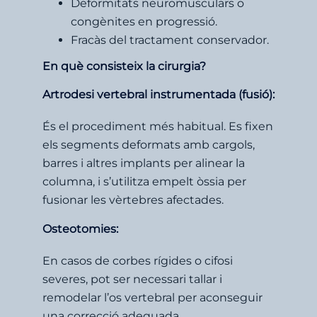
Deformitats neuromusculars o
congènites en progressió.
Fracàs del tractament conservador.
En què consisteix la cirurgia?
Artrodesi vertebral instrumentada (fusió):
És el procediment més habitual. Es fixen
els segments deformats amb cargols,
barres i altres implants per alinear la
columna, i s’utilitza empelt òssia per
fusionar les vèrtebres afectades.
Osteotomies:
En casos de corbes rígides o cifosi
severes, pot ser necessari tallar i
remodelar l’os vertebral per aconseguir
una correcció adequada.