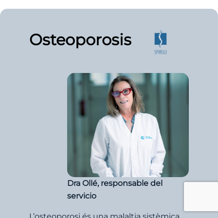
Osteoporosis
Dra Ollé, responsable del
servicio
L’osteoporosi és una malaltia sistèmica