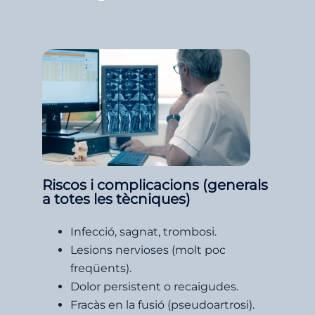
Riscos i complicacions (generals
a totes les tècniques)
Infecció, sagnat, trombosi.
Lesions nervioses (molt poc
freqüents).
Dolor persistent o recaigudes.
Fracàs en la fusió (pseudoartrosi).